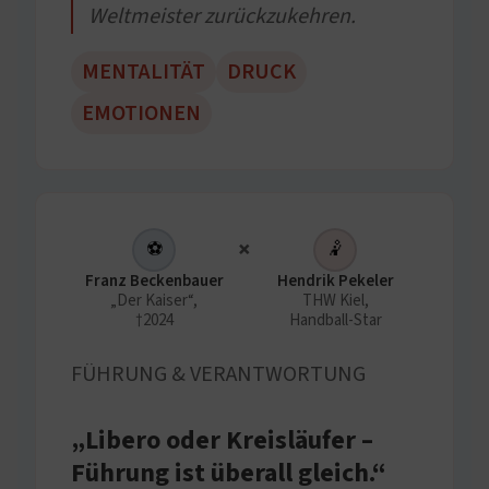
Weltmeister zurückzukehren.
MENTALITÄT
DRUCK
EMOTIONEN
×
⚽
🤾
Franz Beckenbauer
Hendrik Pekeler
„Der Kaiser“,
THW Kiel,
†2024
Handball-Star
FÜHRUNG & VERANTWORTUNG
„Libero oder Kreisläufer –
Führung ist überall gleich.“