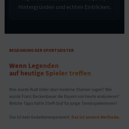
Hintergründen und echten Einblicken.
BEGEGNUNG DER SPORTGEISTER
Wenn Legenden
auf heutige Spieler treffen
Was würde Rudi Völler über moderne Stürmer sagen? Wie
würde Franz Beckenbauer die Bayern von heute analysieren?
Welche Tipps hätte Steffi Graf für junge Tennisspielerinnen?
Das ist kein Gedankenexperiment.
Das ist unsere Methode.