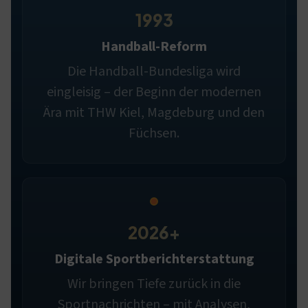
1993
Handball-Reform
Die Handball-Bundesliga wird
eingleisig – der Beginn der modernen
Ära mit THW Kiel, Magdeburg und den
Füchsen.
2026+
Digitale Sportberichterstattung
Wir bringen Tiefe zurück in die
Sportnachrichten – mit Analysen,