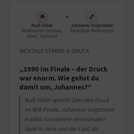
×
⚽
🏀
Rudi Völler
Johannes Voigtmann
Weltmeister-Stürmer,
Basketball-Weltmeister
ehem. Teamchef
MENTALE STÄRKE & DRUCK
„1990 im Finale – der Druck
war enorm. Wie gehst du
damit um, Johannes?“
Rudi Völler spricht über den Druck
im WM-Finale. Johannes Voigtmann
erzählt von seinem emotionalen
Spiel in Jena und der Last, als