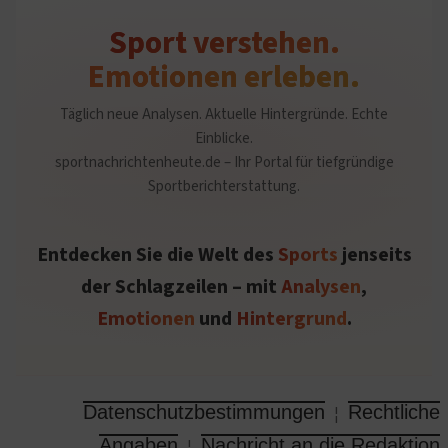
Sport verstehen.
Emotionen erleben.
Täglich neue Analysen. Aktuelle Hintergründe. Echte
Einblicke.
sportnachrichtenheute.de – Ihr Portal für tiefgründige
Sportberichterstattung.
Entdecken Sie die Welt des
Sports
jenseits
der Schlagzeilen – mit
Analysen
,
Emotionen
und
Hintergrund
.
Datenschutzbestimmungen
Rechtliche
¦
Angaben
Nachricht an die Redaktion
¦