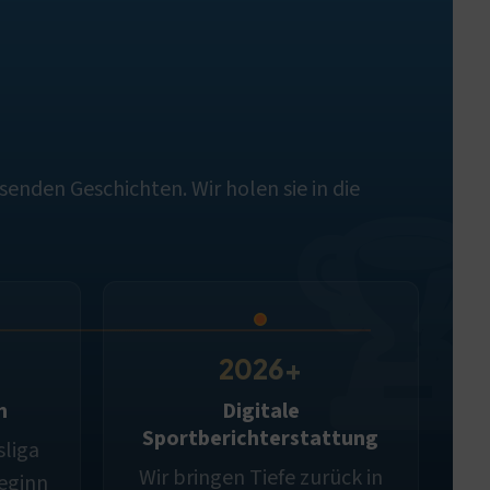
enden Geschichten. Wir holen sie in die
2026+
m
Digitale
Sportberichterstattung
liga
Wir bringen Tiefe zurück in
Beginn