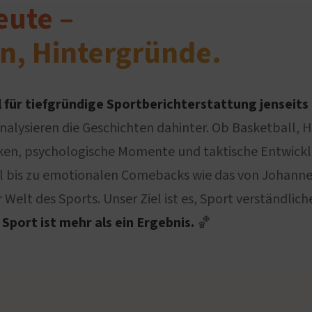
eute –
n, Hintergründe.
 für tiefgründige Sportberichterstattung jenseits 
analysieren die Geschichten dahinter. Ob Basketball, 
n, psychologische Momente und taktische Entwicklu
 bis zu emotionalen Comebacks wie das von Johannes 
Welt des Sports. Unser Ziel ist es, Sport verständli
Sport ist mehr als ein Ergebnis.
🏀