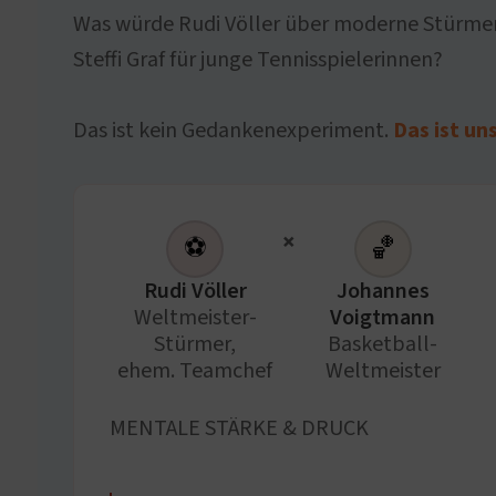
Was würde Rudi Völler über moderne Stürmer
Steffi Graf für junge Tennisspielerinnen?
Das ist kein Gedankenexperiment.
Das ist un
×
⚽
🏀
Rudi Völler
Johannes
Weltmeister-
Voigtmann
Stürmer,
Basketball-
ehem. Teamchef
Weltmeister
MENTALE STÄRKE & DRUCK