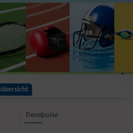
nübersicht
Trendpulse