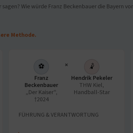
 sagen? Wie würde Franz Beckenbauer die Bayern von
sere Methode.
×
⚽
🤾
Franz
Hendrik Pekeler
Beckenbauer
THW Kiel,
„Der Kaiser“,
Handball-Star
†2024
FÜHRUNG & VERANTWORTUNG