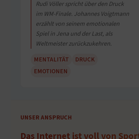
Rudi Völler spricht über den Druck
im WM-Finale. Johannes Voigtmann
erzählt von seinem emotionalen
Spiel in Jena und der Last, als
Weltmeister zurückzukehren.
MENTALITÄT
DRUCK
EMOTIONEN
UNSER ANSPRUCH
Das Internet ist voll von Spo